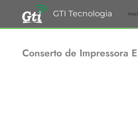
Ir
para
GTI Tecnologia
Iníc
o
conteúdo
Conserto de Impressora 