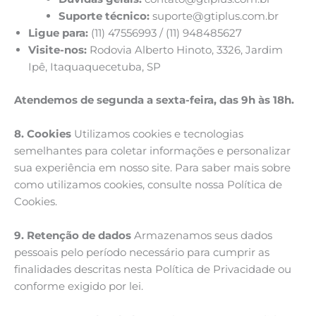
Suporte técnico:
suporte@gtiplus.com.br
Ligue para:
(11) 47556993 / (11) 948485627
Visite-nos:
Rodovia Alberto Hinoto, 3326, Jardim
Ipê, Itaquaquecetuba, SP
Atendemos de segunda a sexta-feira, das 9h às 18h.
8. Cookies
Utilizamos cookies e tecnologias
semelhantes para coletar informações e personalizar
sua experiência em nosso site. Para saber mais sobre
como utilizamos cookies, consulte nossa Política de
Cookies.
9. Retenção de dados
Armazenamos seus dados
pessoais pelo período necessário para cumprir as
finalidades descritas nesta Política de Privacidade ou
conforme exigido por lei.