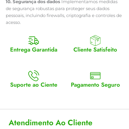
10. Segurança dos dados
Implementamos medidas
de segurança robustas para proteger seus dados
pessoais, incluindo firewalls, criptografia e controles de
acesso.
Entrega Garantida
Cliente Satisfeito
Enviamos para todo Brasil
Entrega garantida.
Suporte ao Ciente
Pagamento Seguro
Atendimento Seg a Sex: 8 a
Aceitamos cartão, pix e
18
boleto
Atendimento Ao Cliente