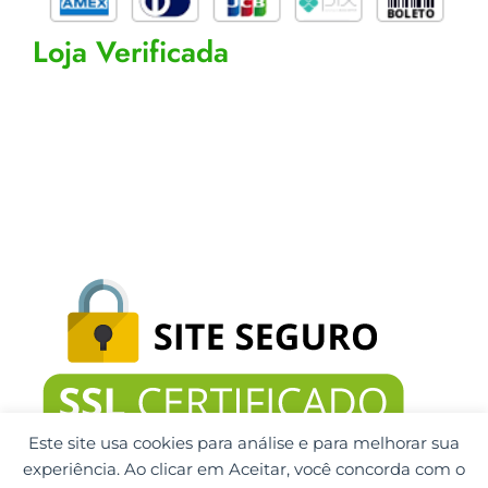
l
t
Loja Verificada
Este site usa cookies para análise e para melhorar sua
experiência. Ao clicar em Aceitar, você concorda com o