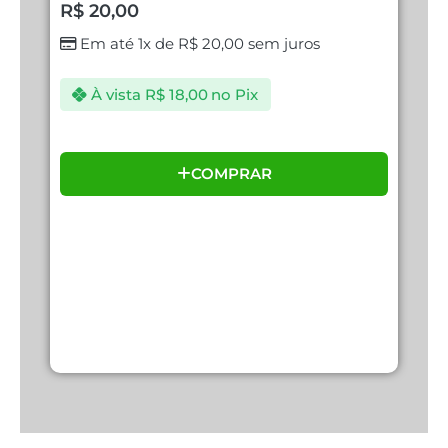
N
R$
20,00
R
Em até 1x de
R$
20,00
sem juros
À vista
R$
18,00
no Pix
COMPRAR