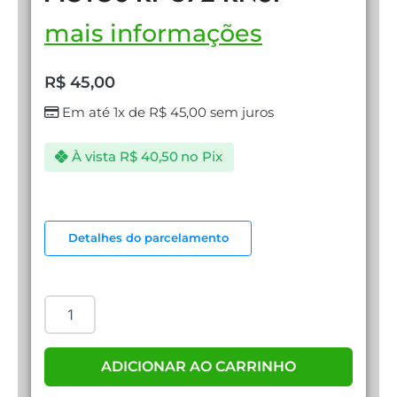
mais informações
R$
45,00
Em até 1x de
R$
45,00
sem juros
À vista
R$
40,50
no Pix
CARREGADOR
PARA
Detalhes do parcelamento
MOTOS
KP-
572
KNUP
quantidade
ADICIONAR AO CARRINHO