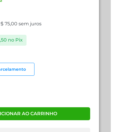
R$
75,00
sem juros
,50
no Pix
arcelamento
ICIONAR AO CARRINHO