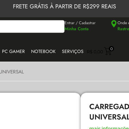
FRETE GRÁTIS À PARTIR DE R$299 REAIS
Entrar / Cadastrar
Onde 
Minha Conta
Rastr
0
PC GAMER
NOTEBOOK
SERVIÇOS
R$
0,00
UNIVERSAL
CARREGAD
UNIVERSA
mais informaçõe