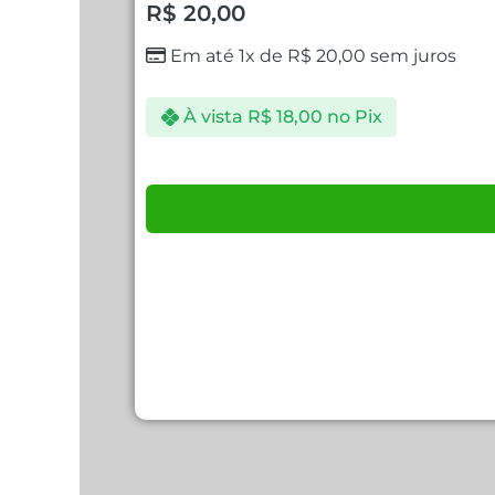
R$
20,00
Em até 1x de
R$
20,00
sem juros
À vista
R$
18,00
no Pix