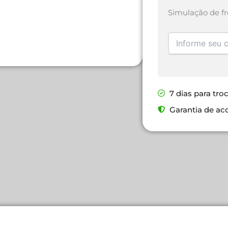
Simulação de fr
7 dias para tro
Garantia de ac