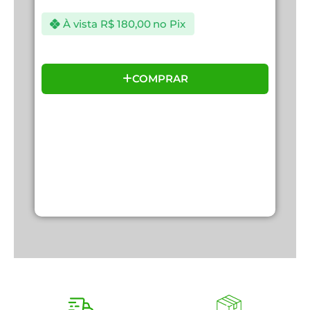
À vista
R$
180,00
no Pix
COMPRAR