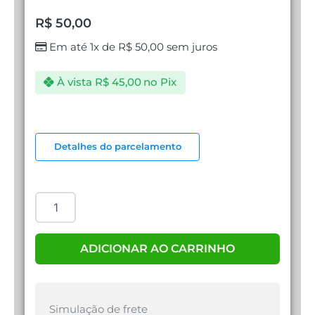
R$
50,00
Em até 1x de
R$
50,00
sem juros
À vista
R$
45,00
no Pix
CONVERSOR
PARA
Detalhes do parcelamento
HD
quantidade
ADICIONAR AO CARRINHO
Simulação de frete