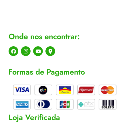
Politicas de privacidade
Politicas de devolução e trocas
Politicas de Entrega e Prazos
Onde nos encontrar:
F
I
Y
M
a
n
o
a
c
s
u
p
e
t
t
-
b
a
u
m
Formas de Pagamento
o
g
b
a
o
r
e
r
k
a
k
m
e
r
-
a
l
t
Loja Verificada