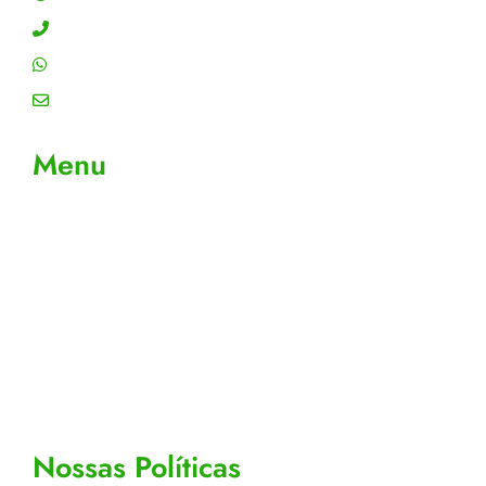
Contato: (11) 4755-6993
WhatsApp: (11) 4755-6993
Email: contato@gtiplus.com.br
Menu
Sobre Nós
Contato
Meus Pedidos
Acompanhe seus pedidos
Editar cadastro
Todos os Produtos
Nossas Políticas