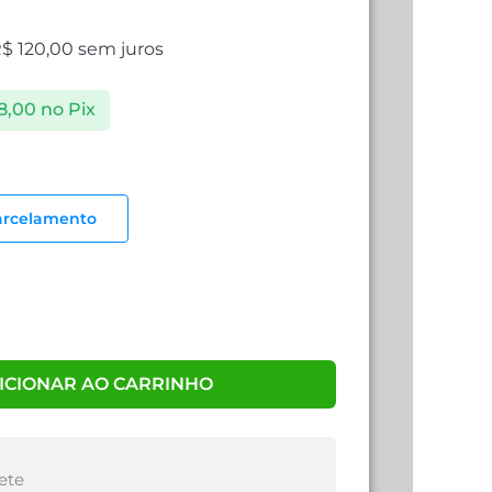
R$
120,00
sem juros
8,00
no Pix
arcelamento
ICIONAR AO CARRINHO
ete