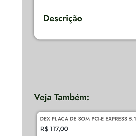
Descrição
Veja Também:
DEX PLACA DE SOM PCI-E EXPRESS 5.
R$
117,00