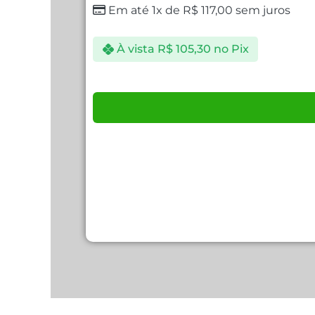
Em até 1x de
R$
117,00
sem juros
À vista
R$
105,30
no Pix