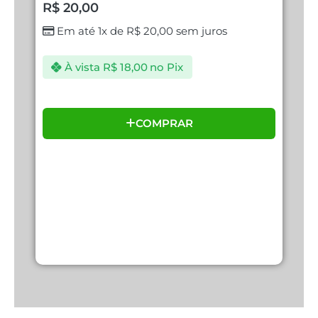
E
R$
20,00
R
Em até 1x de
R$
20,00
sem juros
À vista
R$
18,00
no Pix
COMPRAR