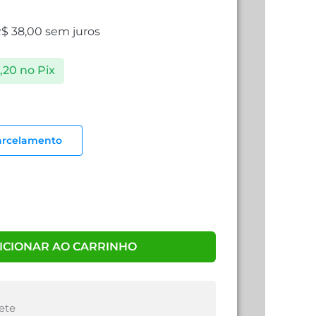
R$
38,00
sem juros
,20
no Pix
arcelamento
ICIONAR AO CARRINHO
ete