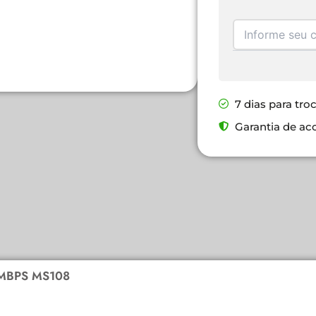
7 dias para tro
Garantia de ac
MBPS MS108