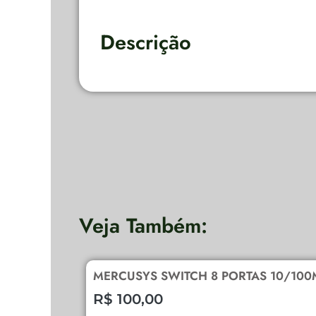
Descrição
Veja Também:
MERCUSYS SWITCH 8 PORTAS 10/100
R$
100,00