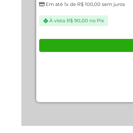
Em até 1x de
R$
100,00
sem juros
À vista
R$
90,00
no Pix