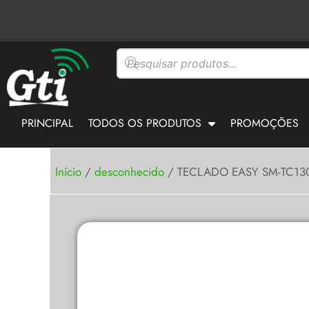
Ir
para
o
Pesquisar
conteúdo
produtos
PRINCIPAL
TODOS OS PRODUTOS
PROMOÇÕES
Início
/
desconhecido
/ TECLADO EASY SM-TC13