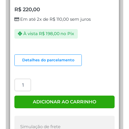
R$
220,00
Em até 2x de
R$
110,00
sem juros
À vista
R$
198,00
no Pix
SSD
240
Detalhes do parcelamento
GB
KINGSTON
quantidade
ADICIONAR AO CARRINHO
Simulação de frete