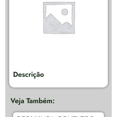
Descrição
Veja Também: