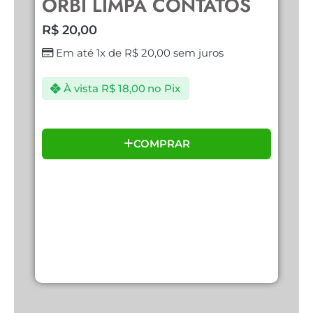
ORBI LIMPA CONTATOS
K
C
R$
20,00
R
Em até 1x de
R$
20,00
sem juros
À vista
R$
18,00
no Pix
COMPRAR