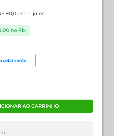
R$
90,00
sem juros
2,00
no Pix
arcelamento
ICIONAR AO CARRINHO
ete