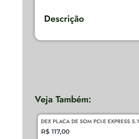
Descrição
Veja Também:
DEX PLACA DE SOM PCI-E EXPRESS 5.
R$
117,00