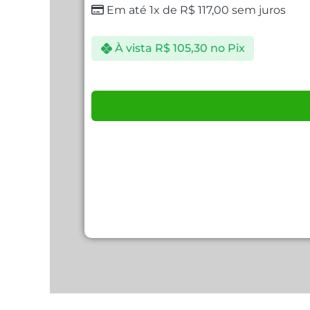
Em até 1x de
R$
117,00
sem juros
À vista
R$
105,30
no Pix