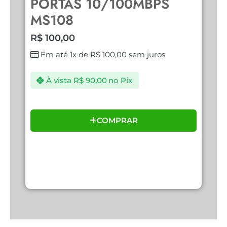
PORTAS 10/100MBPS
R
MS108
R$
100,00
Em até 1x de
R$
100,00
sem juros
À vista
R$
90,00
no Pix
COMPRAR