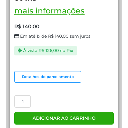
mais informações
R$
140,00
Em até 1x de
R$
140,00
sem juros
À vista
R$
126,00
no Pix
FONE
EVOLUT
Detalhes do parcelamento
TEMIS
EG-
301RD
quantidade
ADICIONAR AO CARRINHO