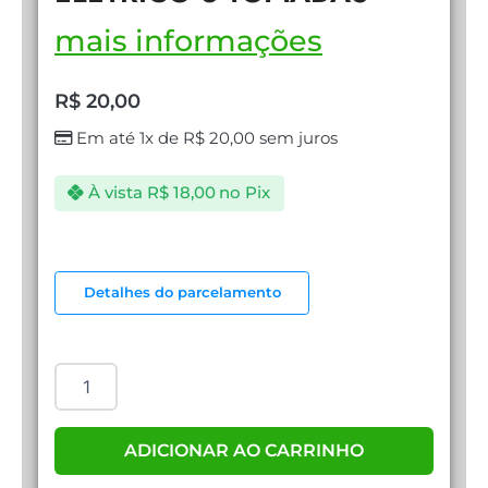
mais informações
R$
20,00
Em até 1x de
R$
20,00
sem juros
À vista
R$
18,00
no Pix
ELETRO
GM
Detalhes do parcelamento
PROTETOR
ELÉTRICO
3
TOMADAS
quantidade
ADICIONAR AO CARRINHO