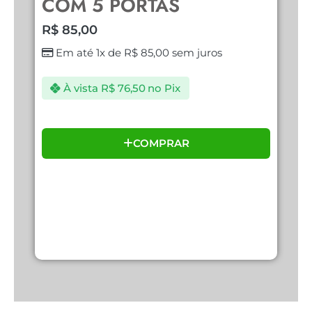
COM 5 PORTAS
U
R$
85,00
R
Em até 1x de
R$
85,00
sem juros
À vista
R$
76,50
no Pix
COMPRAR