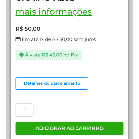
mais informações
R$
50,00
Em até 1x de
R$
50,00
sem juros
À vista
R$
45,00
no Pix
COOLER
FAN
Detalhes do parcelamento
LED
GAMING
AZUL
quantidade
ADICIONAR AO CARRINHO