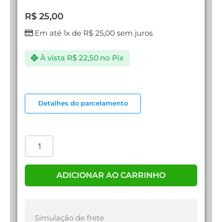
R$
25,00
Em até 1x de
R$
25,00
sem juros
À vista
R$
22,50
no Pix
CONTROLE
REMOTO
Detalhes do parcelamento
quantidade
ADICIONAR AO CARRINHO
Simulação de frete