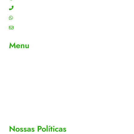
Contato: (11) 4755-6993
WhatsApp: (11) 4755-6993
Email: contato@gtiplus.com.br
Menu
Sobre Nós
Contato
Meus Pedidos
Acompanhe seus pedidos
Editar cadastro
Todos os Produtos
Nossas Políticas