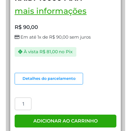
mais informações
R$
90,00
Em até 1x de
R$
90,00
sem juros
À vista
R$
81,00
no Pix
CARREGADOR
PORTÁTIL
Detalhes do parcelamento
KAIDI
10000
MAH
quantidade
ADICIONAR AO CARRINHO