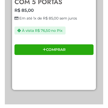
COM 5 PORTAS
U
R$
85,00
R
Em até 1x de
R$
85,00
sem juros
À vista
R$
76,50
no Pix
COMPRAR