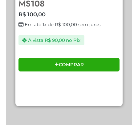
MS108
R
R$
100,00
Em até 1x de
R$
100,00
sem juros
À vista
R$
90,00
no Pix
COMPRAR