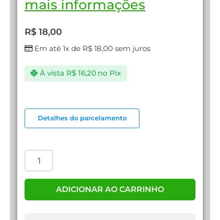
mais informações
R$
18,00
Em até 1x de
R$
18,00
sem juros
À vista
R$
16,20
no Pix
CABO
VGA
Detalhes do parcelamento
1
,8
METRO
DEX
quantidade
ADICIONAR AO CARRINHO