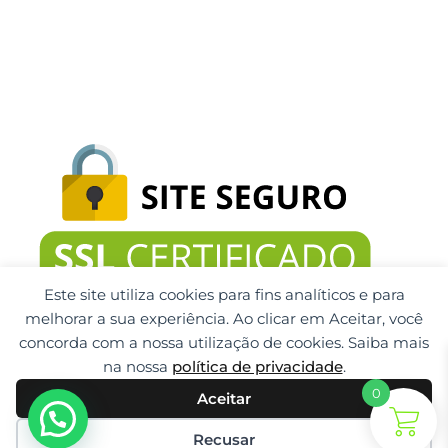
Este site utiliza cookies para fins analíticos e para
melhorar a sua experiência. Ao clicar em Aceitar, você
concorda com a nossa utilização de cookies. Saiba mais
na nossa
política de privacidade
.
0
Aceitar
Gti Tecnologia CNPJ: 32.092.999/0001-32
© 2025 Todos os direitos reservados. Feito por GTI
Recusar