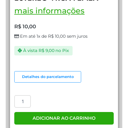
mais informações
R$
10,00
Em até 1x de
R$
10,00
sem juros
À vista
R$
9,00
no Pix
CABO
RCA
Detalhes do parcelamento
AUDIO
P3
ESTEREO
+RCA
FEMEA
quantidade
ADICIONAR AO CARRINHO