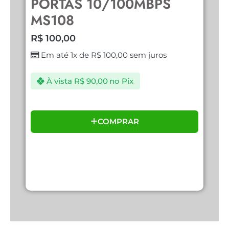
PORTAS 10/100MBPS
R
MS108
R$
100,00
Em até 1x de
R$
100,00
sem juros
À vista
R$
90,00
no Pix
COMPRAR