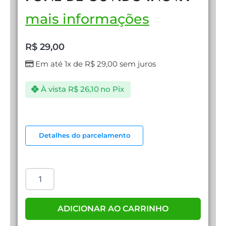
mais informações
R$
29,00
Em até 1x de
R$
29,00
sem juros
À vista
R$
26,10
no Pix
ADAPTADOR
TURBO
Detalhes do parcelamento
PARA
FONE
DE
OUVIDO
INOVA
quantidade
ADICIONAR AO CARRINHO