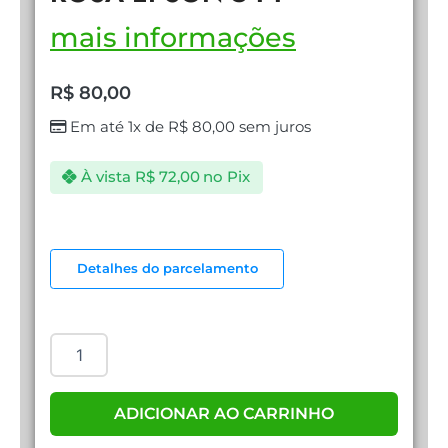
mais informações
R$
80,00
Em até 1x de
R$
80,00
sem juros
À vista
R$
72,00
no Pix
TINTA
DE
Detalhes do parcelamento
IMPRESSORA
ROSA
EPSON
544
quantidade
ADICIONAR AO CARRINHO