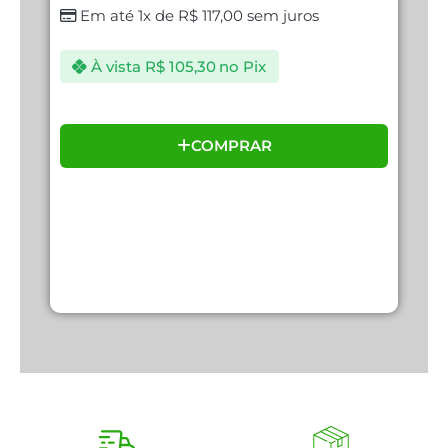
Em até 1x de
R$
117,00
sem juros
À vista
R$
105,30
no Pix
COMPRAR