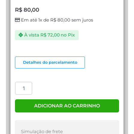
R$
80,00
Em até 1x de
R$
80,00
sem juros
À vista
R$
72,00
no Pix
MOUSE
HP
Detalhes do parcelamento
M160
quantidade
ADICIONAR AO CARRINHO
Simulação de frete