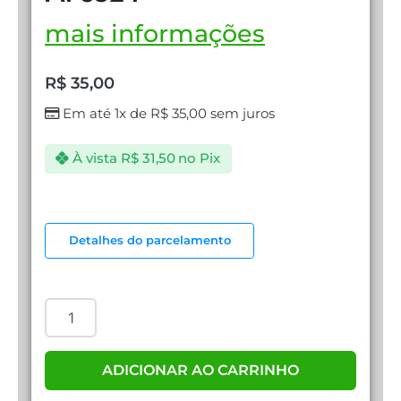
mais informações
R$
35,00
Em até 1x de
R$
35,00
sem juros
À vista
R$
31,50
no Pix
GAMING
MOUSE
Detalhes do parcelamento
PAD
MP3524
quantidade
ADICIONAR AO CARRINHO