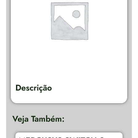
Descrição
Veja Também: