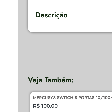
Descrição
Veja Também:
MERCUSYS SWITCH 8 PORTAS 10/100
R$
100,00