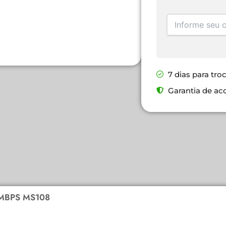
7 dias para tro
Garantia de ac
MBPS MS108