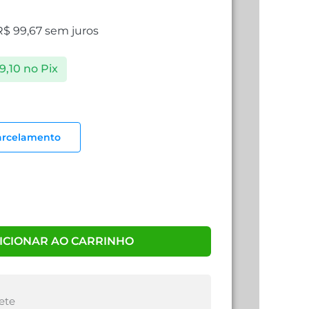
R$
99,67
sem juros
9,10
no Pix
arcelamento
ICIONAR AO CARRINHO
ete