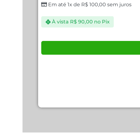
Em até 1x de
R$
100,00
sem juros
À vista
R$
90,00
no Pix