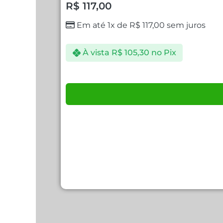
R$
117,00
Em até 1x de
R$
117,00
sem juros
À vista
R$
105,30
no Pix