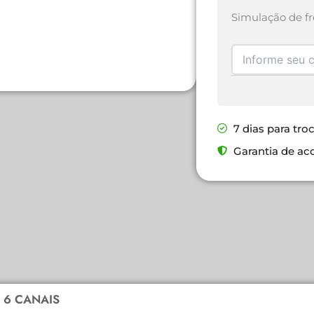
Simulação de fr
7 dias para tro
Garantia de ac
1 6 CANAIS