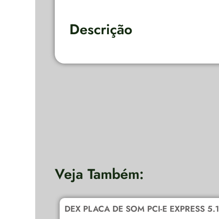
Descrição
Veja Também:
DEX PLACA DE SOM PCI-E EXPRESS 5.