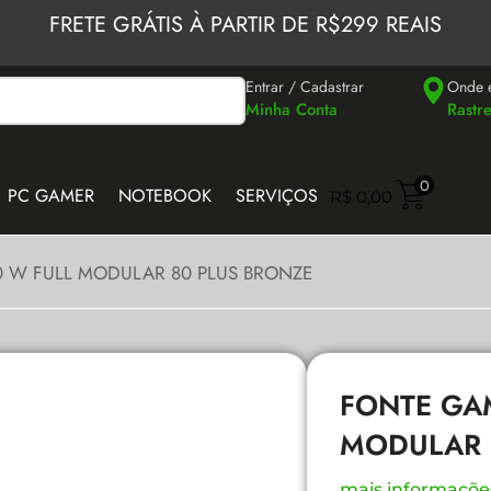
FRETE GRÁTIS À PARTIR DE R$299 REAIS
Entrar / Cadastrar
Onde 
Minha Conta
Rastr
0
PC GAMER
NOTEBOOK
SERVIÇOS
R$
0,00
 W FULL MODULAR 80 PLUS BRONZE
FONTE GA
MODULAR 
mais informaçõe