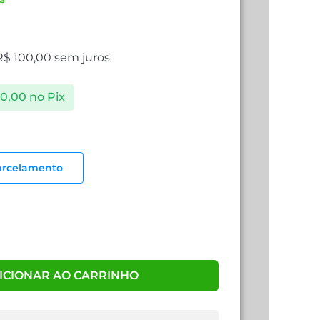
R$
100,00
sem juros
0,00
no Pix
arcelamento
ICIONAR AO CARRINHO