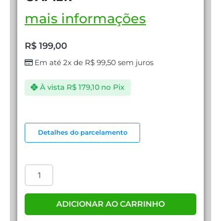
mais informações
R$
199,00
Em até 2x de
R$
99,50
sem juros
À vista
R$
179,10
no Pix
FONE
GAMER
Detalhes do parcelamento
HEAD
SET
GAMER
quantidade
ADICIONAR AO CARRINHO