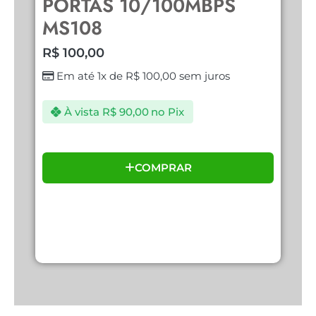
PORTAS 10/100MBPS
R
MS108
R$
100,00
Em até 1x de
R$
100,00
sem juros
À vista
R$
90,00
no Pix
COMPRAR