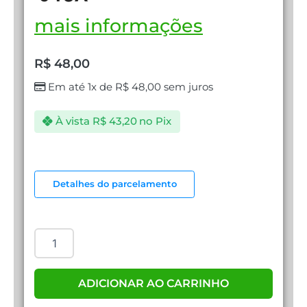
mais informações
R$
48,00
Em até 1x de
R$
48,00
sem juros
À vista
R$
43,20
no Pix
COOLER
UNIVERSAL
Detalhes do parcelamento
BC
-04UA
quantidade
ADICIONAR AO CARRINHO