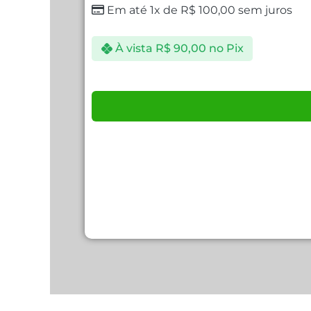
Em até 1x de
R$
100,00
sem juros
À vista
R$
90,00
no Pix