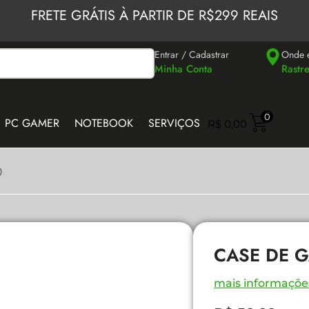
FRETE GRÁTIS À PARTIR DE R$299 REAIS
Entrar / Cadastrar
Onde 
Minha Conta
Rastr
0
PC GAMER
NOTEBOOK
SERVIÇOS
R$
0,00
0
CASE DE G
mais informaçõe