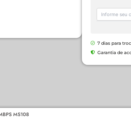
7 dias para tro
Garantia de ac
MBPS MS108