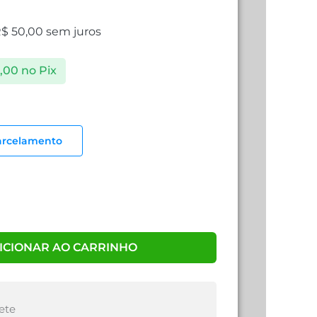
R$
50,00
sem juros
,00
no Pix
arcelamento
ICIONAR AO CARRINHO
ete