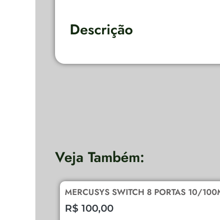
Descrição
Veja Também:
MERCUSYS SWITCH 8 PORTAS 10/100
R$
100,00