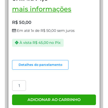
mais informações
R$
50,00
Em até 1x de
R$
50,00
sem juros
À vista
R$
45,00
no Pix
CABO
DISPLAYPORT
Detalhes do parcelamento
SHINKA
1,8
quantidade
ADICIONAR AO CARRINHO