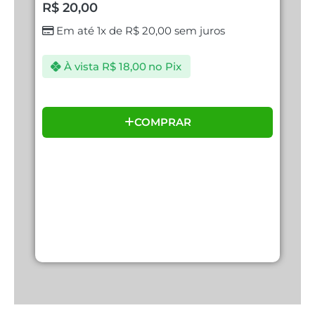
E
R$
20,00
R
Em até 1x de
R$
20,00
sem juros
À vista
R$
18,00
no Pix
COMPRAR