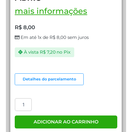
mais informações
R$
8,00
Em até 1x de
R$
8,00
sem juros
À vista
R$
7,20
no Pix
CABO
DE
Detalhes do parcelamento
REDE
CAT
5
1
METRO
quantidade
ADICIONAR AO CARRINHO