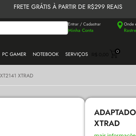
FRETE GRÁTIS À PARTIR DE R$299 REAIS
Entrar / Cadastrar
Onde 
Minha Conta
Rastr
0
PC GAMER
NOTEBOOK
SERVIÇOS
R$
0,00
XT2141 XTRAD
ADAPTADO
XTRAD
mais informaçõe