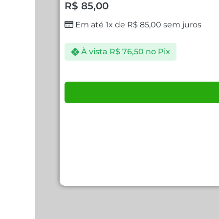
R$
85,00
Em até 1x de
R$
85,00
sem juros
À vista
R$
76,50
no Pix