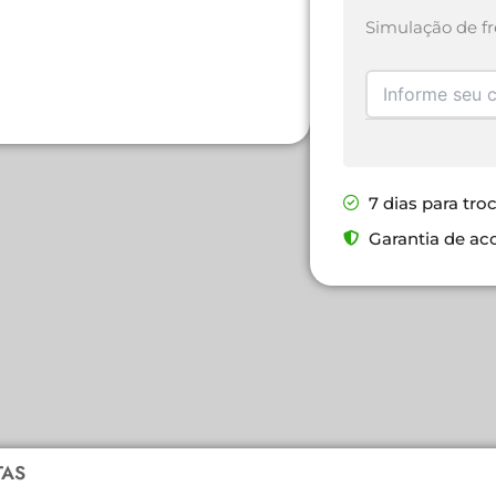
Simulação de fr
7 dias para tro
Garantia de ac
TAS