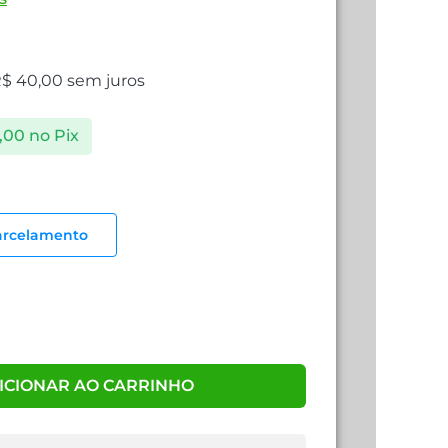
R$
40,00
sem juros
,00
no Pix
arcelamento
ICIONAR AO CARRINHO