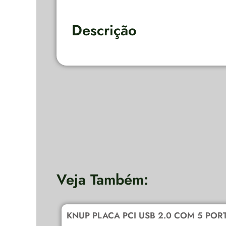
Descrição
Veja Também:
KNUP PLACA PCI USB 2.0 COM 5 POR