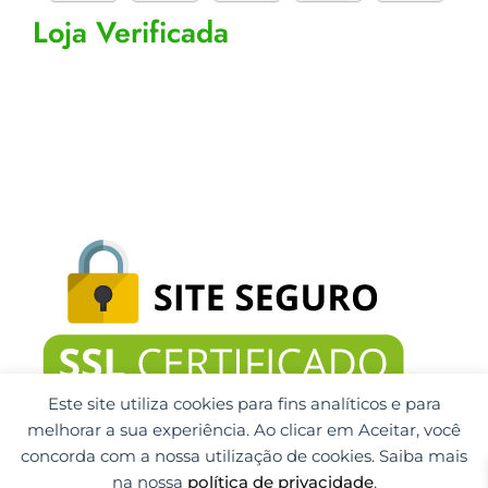
l
Loja Verificada
t
Este site utiliza cookies para fins analíticos e para
melhorar a sua experiência. Ao clicar em Aceitar, você
concorda com a nossa utilização de cookies. Saiba mais
na nossa
política de privacidade
.