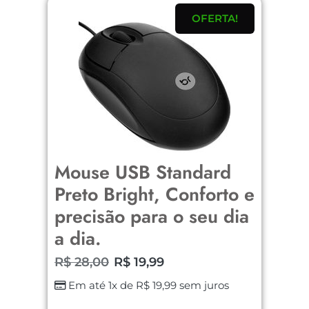
OFERTA!
Mouse USB Standard
Preto Bright, Conforto e
precisão para o seu dia
a dia.
R$
28,00
R$
19,99
Em até 1x de
R$
19,99
sem juros